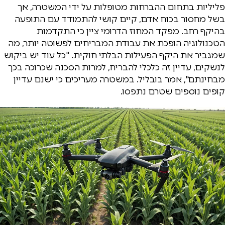
פליליות בתחום ההברחות מטופלות על ידי המשטרה, אך
בשל מחסור בכוח אדם, קיים קושי להתמודד עם התופעה
בהיקף רחב. מפקד המחוז הדרומי ציין כי התקדמות
הטכנולוגיה הופכת את עבודת המבריחים לפשוטה יותר, מה
שמגביר את היקף הפעילות הבלתי חוקית. "כל עוד יש ביקוש
לנשקים, עדיין זה כלכלי להבריח, למרות הסכנה שכרוכה בכך
מבחינתם", אמר בובליל. במשטרה מעריכים כי ישנם עדיין
קופים נוספים שטרם נתפסו.