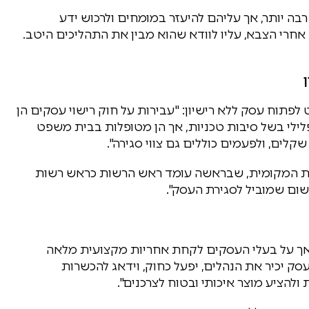
רבה יותר, אך עליהם להיעזר במומחים ולרכוש ידע
חרי הצבא, עליו לוודא שהוא מבין את התהליכים היטב.
פתוח עסק ללא רישיון: "עבירות על חוק רישוי עסקים הן
לילי בשל סיבות טכניות, אך הן מטופלות בבית משפט
קלים, ולפעמים כוללים גם צווי סגירה".
שות המקומית, שבראשה עומד ראש הרשות כראש רשות
שום שמוביל לסגירת העסק".
ן, אך על בעלי העסקים לקחת אחריות מקצועית מלאה
סק יכיר את הנהלים, יפעל כחוק, וידאג להכשרות
להציע מוצר איכותי ובטוח לצרכנים".