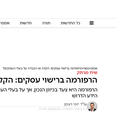
כל החדשות
תורה
חדשות
אמסי
אמס
כסף
הרפורמה ברישוי עסקים: הקלה או הכבדה על בעלי העסקים?
שיח מרתק
הרפורמה ברישוי עסקים: הקל
הרפורמה היא צעד בכיוון הנכון, אך על בעלי
הידע הדרוש
עו"ד יוסי ויצמן
כ"ו באדר תשפ"ה, 26/03/25 17:45