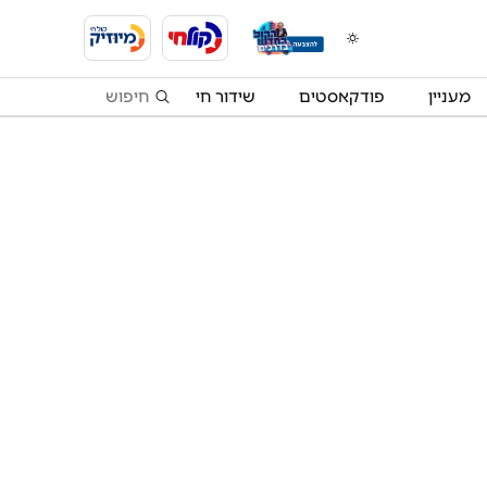
מעניין
פודקאסטים
שידור חי