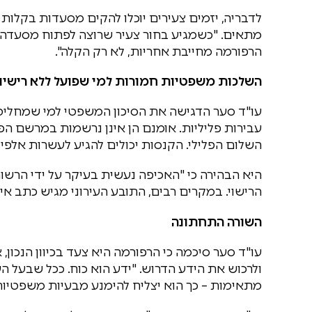
לדבריה, יזמים צעירים יוכלו להקים מסעדות בקלות 
מתאים. "כשמגיע בחור צעיר שרוצה לפתוח מסעדה א
הרפורמה מחייבת אחריות, לא רק הקלה".
השלכות משפטיות חמורות למי שפועל ללא רישיון
עו"ד סער הדגישה את הסיכון המשפטי למי שמחליט ל
עבירות פליליות. אומנם הן אינן נרשמות במרשם הפ
השלום הפלילי. הקנסות יכולים להגיע לעשרות אלפי ש
היא הבהירה כי "האכיפה נעשית בעיקר על ידי הר
הרישוי. במקרים רבים, התובע העירוני מגיש כתב אי
השורה התחתונה
עו"ד סער סיכמה כי הרפורמה היא צעד בכיוון הנכו
ולרכוש את הידע הדרוש. "ידע הוא כוח. ככל שבעל הע
מתאימות – כך הוא יצליח להימנע מבעיות משפטיות ו