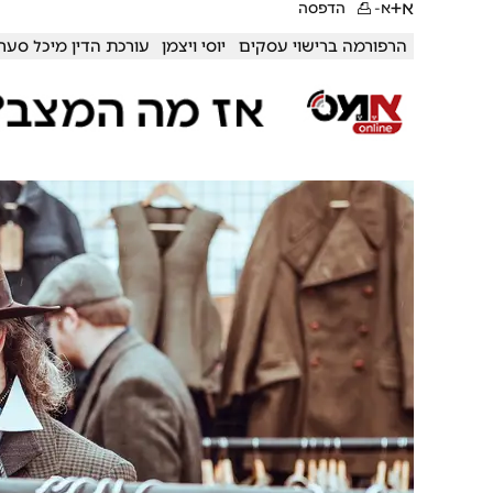
א+
א-
הדפסה
הרפורמה ברישוי עסקים
יוסי ויצמן
עורכת הדין מיכל סער