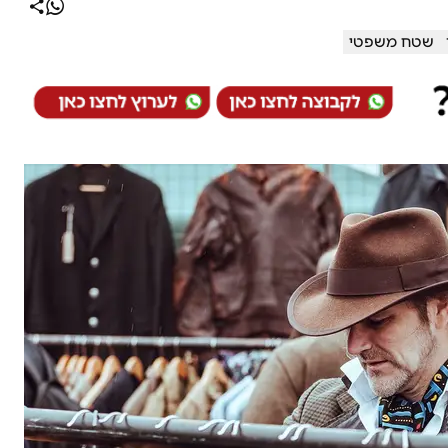
שטח משפטי