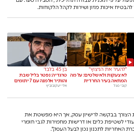
להבטיח איכות מזון ושירות לקהל הלקוחות.
"להעיר את הניצוץ"
בן 45 בלבד
לא צעקות ולא שלטים: על מה
טרגדיה: נפטר בליל שבת
המחאה בעיר החרדית
והותיר אלמנה עם 7 יתומים
קובי סגל
אלי יעקובוביץ
את הצורך בבקשה לרישיון עסק, אך היא מפשטת את
יעודי לשטיפת כלים או דרישות מחמירות לגבי חומרי
רת האחריות לתכנון נכון לבעל העסק".