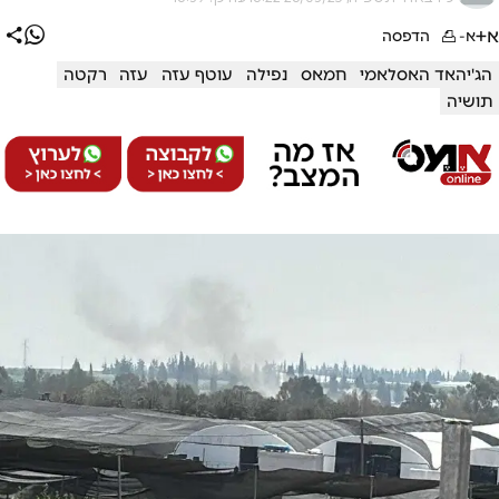
א+
א-
הדפסה
הג'יהאד האסלאמי
חמאס
נפילה
עוטף עזה
עזה
רקטה
תושיה