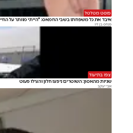
פוסט מטלטל
איבד את כל משפחתו בשבי החמאס: "הייתי מוותר על החיי
פנחס בן זיו
צפו בתיעוד
שניות מהאסון: השוטרים ניפצו חלון והצילו פעוט
אבי יעקב