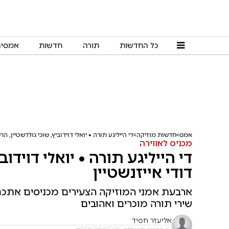
כל החדשות
תורה
חדשות
אמסי
אמס
חדשות מוזיקה
די הייליגע תורה • יואלי דוידוביץ, שוכי גולדשטיין, הרש
מכניס לאווירה
די הייליגע תורה • יואלי דוידוב
דודי אייזנשטיין
ארבעת אמני המוזיקה הצעירים מכניסים אתכם
שירי תורה מוכרים ואהובים
אליעזר חסיד