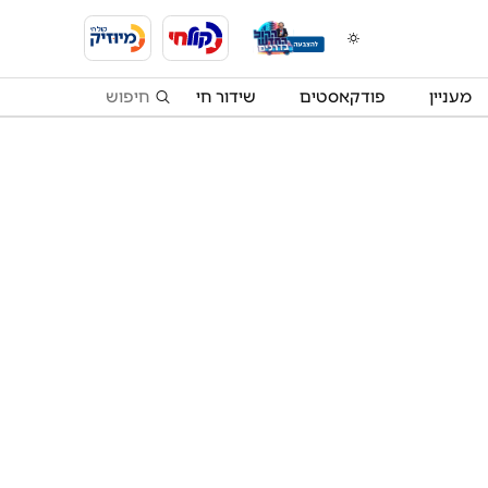
מעניין
פודקאסטים
שידור חי