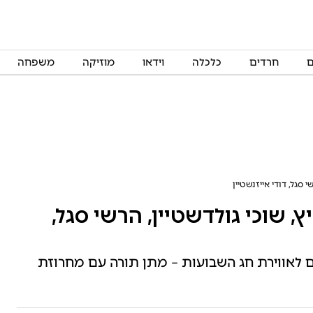
ם
חרדים
כלכלה
וידאו
מוזיקה
משפחה
י סגל, דודי אייזנשטיין
יץ, שוכי גולדשטיין, הרשי סגל,
 לאווירת חג השבועות – מתן תורה עם מחרוזת