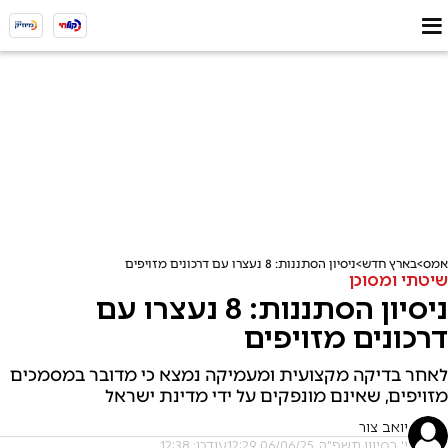
אמס
בארץ חדש
ניסיון הסתננות: 8 נעצרו עם דרכונים מזויפים
שיטתי ומסוכן
ניסיון הסתננות: 8 נעצרו עם
דרכונים מזויפים
לאחר בדיקה מקצועית ומעמיקה נמצא כי מדובר במסמכים
מזויפים, שאינם מונפקים על ידי מדינת ישראל
יואב צור
י' בסיוון תשפ"ה, 06/06/25 12:29
עודכן: 12:38