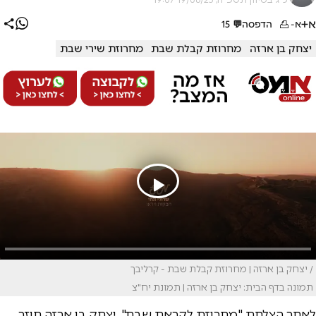
א+
א-
הדפסה
💬
15
יצחק בן ארזה
מחרוזת קבלת שבת
מחרוזת שירי שבת
/ יצחק בן ארזה | מחרוזת קבלת שבת - קרליבך
תמונה בדף הבית: יצחק בן ארזה | תמונת יח"צ
לאחר הצלחת "מחרוזת לקראת שבת", יצחק בן ארזה חוזר