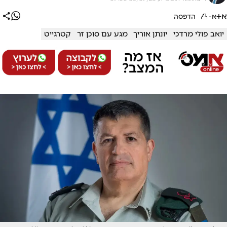
א+
א-
הדפסה
יואב פולי מרדכי
יונתן אוריך
מגע עם סוכן זר
קטרגייט