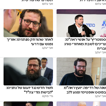
אבי בלום
אבי בלום
סמוטריץ' על אנשי ראה"מ:
לאחר שהורחק מנתניהו: אוריך
צריכים לשבת מאחורי סורג
נפגש עם דרעי
ובריח
אבי יעקב
אבי יעקב
שנה של רדיפה: יועץ ראה"מ
חשד חדש נגד יועצו של נתניהו:
בפוסט אופטימי ונוגע ללב
"לבישת מדי צה"ל"
אבי יעקב
גדי פוקס