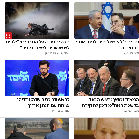
נתניהו: "לא מצליחים לנצח אותי
גוטליב מגנה על החרדים: "ילדים
בבחירות"
לא אמורים לשלם מחיר"
שמעון כץ
יענקל'ה פרידמן
לראשונה מזה שנה: נתניהו
המצוד נמשך: ראש הסגל
שוחח עם יונתן אוריך
בלשכת ראה"מ זומן לחקירה
פנחס בן זיו
אבי יעקב