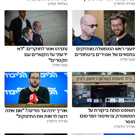
מרדכי הלפרין
בצלאל קאהן
יועצי ראש הממשלה מוחזקים
נתניהו אמר לחוקרים: "לא
בתנאים של אסירים ביטחוניים
ידעתי על הקשרים עם
קובי אליה
הקטרים"
קובי אליה
השופט מתח ביקורת על
אוריך יהיה עד מדינה? "אם אתה
המשטרה, צו איסור הפרסום
רוצה לראות את התינוקת"
הוסר
מרדכי הלפרין
מרדכי הלפרין