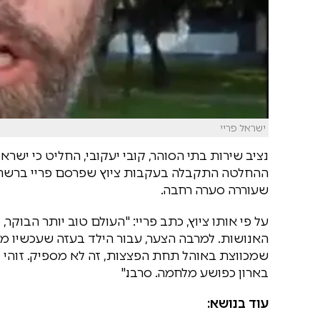
ישראל פריי
נציב שירות בתי הסוהר, קובי יעקובי, החליט כי ישראל 
שעוררה סערה רחבה.
האנושות. למרבה הצער, עבור הילד בעזה שעכשיו מ
שמכווצת באוהל תחת הפצצות, זה לא מספיק. זוהי 
בארון כפושע מלחמה. סרבו."
עוד בנושא: