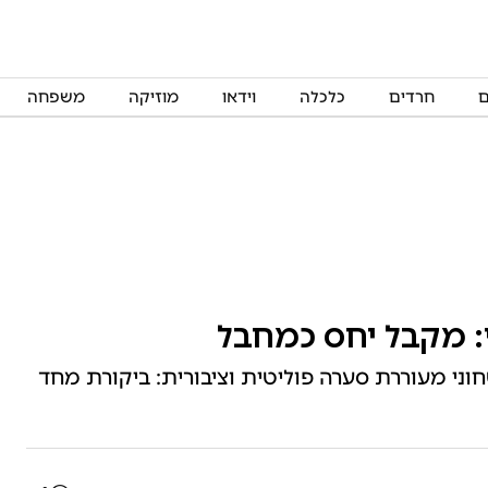
ם
חרדים
כלכלה
וידאו
מוזיקה
משפחה
: מקבל יחס כמחבל
וני מעוררת סערה פוליטית וציבורית: ביקורת מחד