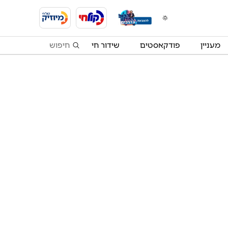
מעניין
פודקאסטים
שידור חי