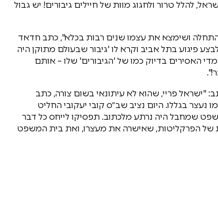
ראל, להלל טרור ולחגוג מוות של חיילים גיבורים! יש גבול
התחלה ושימצא את עצמו שנים רבות בכלא", כתב חדאד
יבח מחבל שהגיע לבצע פיגוע בתל אביב וקרא לו 'גיבור שבעולם מתוקן היה
מדי האסירים בדיוק כמו של 'הגיבורים' שלו – אותם
".
ות 13) תמך בהחלטה וכתב: "ישראל פריי, שהוא לא עיתונאי בשום צורה, כתב
נעצר בגללו. היום נציב שב״ס קובי יעקובי החליט
משפט שמחבל היה נרתע מלכתוב. תפסיקו לייחס כל דבר
קורת של הפרקליטות, שאישרה את מעצרו, ואת בית המשפט