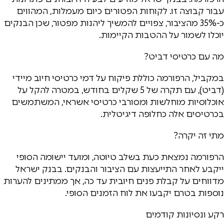
עבור קבוצה זו. לקוחות הפטורים כיום מעמלות, המהווים
כ-35% מהציבור, צפויים להמשיך ליהנות מפטור, שכן הבנקים
יוכלו לשמור על ההטבות הקיימות.
מה עם כרטיסי דביט?
במקביל, הרפורמה כוללת פיקוח על דמי כרטיסי חיוב מיידי
(דביט), עם תקרה של 5 שקלים בחודש, במטרה להקל על
אוכלוסיות מוחלשות ומסורבי כרטיסי אשראי, המשתמשים
בכרטיסים אלה כחלופה דיגיטלית.
מתי זה יקרה?
הרפורמה נמצאת כעת בשלב טיוטה, ומועד יישומה הסופי
ייקבע לאחר התייעצות עם הציבור והבנקים. בבנק ישראל
מדווחים על קבלת פנים חיובית עד כה, אך ממתינים להערות
נוספות בטרם יקבעו את לוח הזמנים הסופי.
רקע ונסיונות קודמים