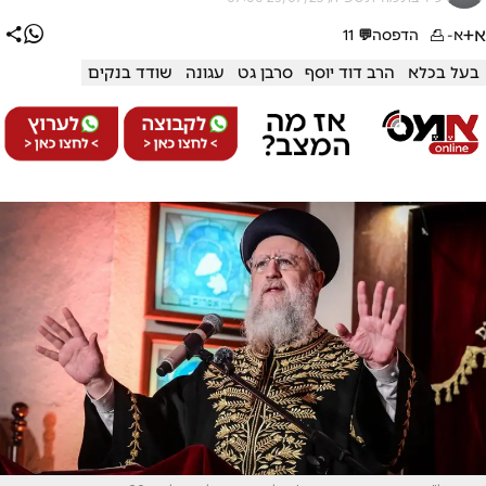
א+
א-
הדפסה
💬
11
בעל בכלא
הרב דוד יוסף
סרבן גט
עגונה
שודד בנקים