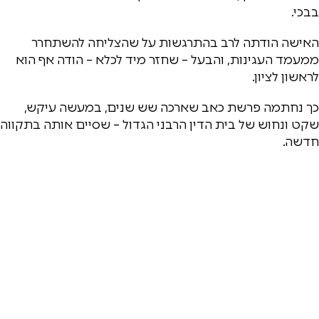
בבכי.
האישה הודתה לרב בהתרגשות על שהצליחה להשתחרר
ממעמד העגינות, והבעל – שחזר מיד לכלא – הודה אף הוא
לראשון לציון.
כך נחתמה פרשת כאב שארכה שש שנים, במעשה עיקש,
שקט ונחוש של בית הדין הרבני הגדול – שסיים אותה בתקווה
חדשה.