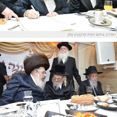
ראדזין, צילום יהודה פרקוביץ (15)