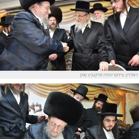
ראדזין, צילום יהודה פרקוביץ (14)