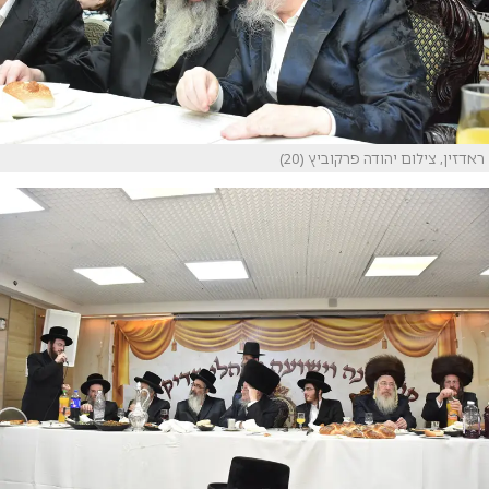
ראדזין, צילום יהודה פרקוביץ (20)