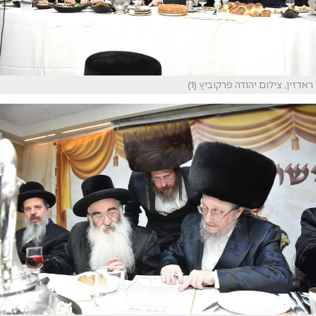
ראדזין, צילום יהודה פרקוביץ (1)