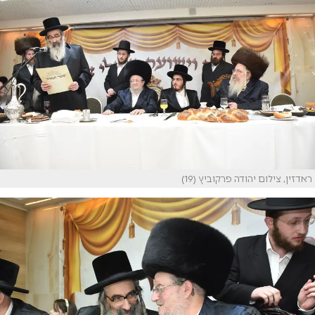
ראדזין, צילום יהודה פרקוביץ (19)