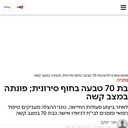
אמס
בארץ חדש
בת 70 טבעה בחוף סירונית; פונתה במצב קשה
נתניה
בת 70 טבעה בחוף סירונית; פונתה
במצב קשה
לאחר ביצוע פעולות החייאה, כונני ההצלה מעניקים טיפול
רפואי ומפנים לבי"ח לניאדו אישה כבת 70 במצב קשה
אבי יעקב
ג' באב תשפ"ה, 28/07/25 09:20