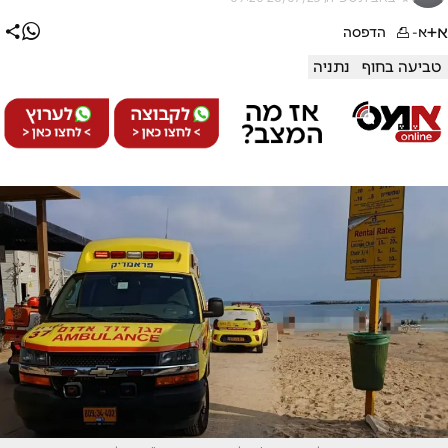
א+
א-
הדפסה
טביעה בחוף
נתניה