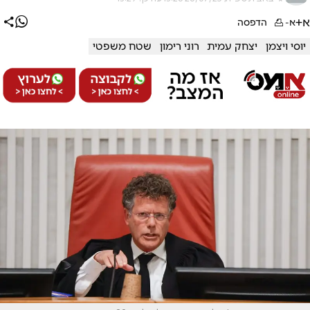
א+
א-
הדפסה
יוסי ויצמן
יצחק עמית
רוני רימון
שטח משפטי