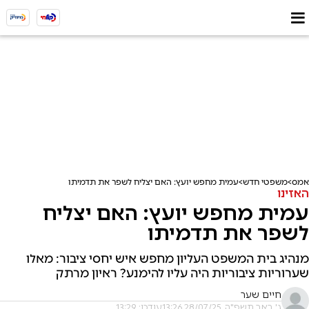
אמס
משפטי חדש
עמית מחפש יועץ: האם יצליח לשפר את תדמיתו
האזינו
עמית מחפש יועץ: האם יצליח
לשפר את תדמיתו
מנהיג בית המשפט העליון מחפש איש יחסי ציבור: מאלו
שערוריות ציבוריות היה עליו להימנע? ראיון מרתק
חיים שער
ג' באב תשפ"ה, 28/07/25 13:26
עודכן: 13:29