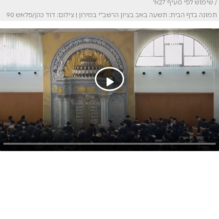
/ שימוש לפי סעיף 27א'
תמונה בדף הבית: תשעה באב בציון הרשב"י במירון | צילום: דוד כהן/פלאש 90