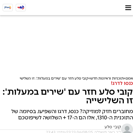
אמס
תוכניות וראיונות חדש
קובי סלע חזר עם 'שירים במעלות': זו השלישייה
כנסו לדרג!
קובי סלע חזר עם 'שירים במעלות':
זו השלישייה
מחוברים חזק למוזיקה? כנסו, דרגו והשפיעו. בסיומה של
התוכנית ה-1310, אלו הם ה-17 + השלושה לשיפוטכם
קובי סלע
י"ב באב תשפ"ה, 06/08/25 23:23
עודכן: 23:43