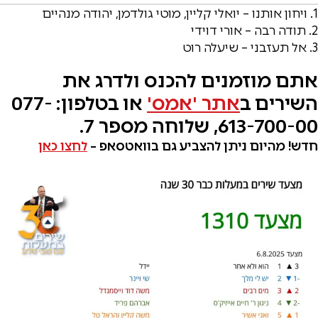
1. ויחון אותנו – יואלי קליין, מוטי גולדמן, יהודה מנהיים
2. תודה רבה – אורי דוידי
3. אל תעזבני – שיעלה רוט
אתם מוזמנים להכנס ולדרג את
השירים ב
אתר 'אמס'
או בטלפון: 077-
613-700-00, שלוחה מספר 7.
חדש! מהיום ניתן להצביע גם בוואטסאפ –
לחצו כאן