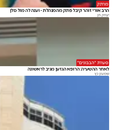
מרתק
הרב אורי זוהר קיבל פתק מהמנהלת - וענה לה מול כולן
יצחק חן
סערת "הבבונים"
לאחר ההשעיה: הרופא הגזען מגיב לראשונה
שמעון כץ