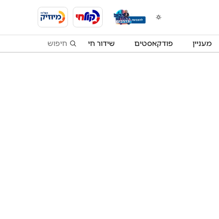
מעניין
פודקאסטים
שידור חי