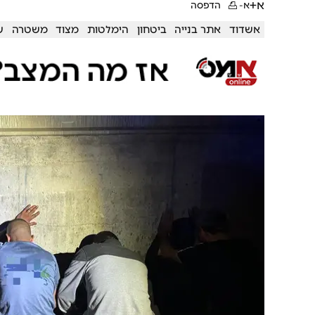
א+
א-
הדפסה
אשדוד
אתר בנייה
ביטחון
הימלטות
מצוד
משטרה
ש