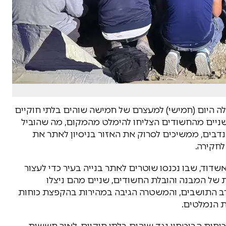
ה היום (חמישי) למעצרם של חמישה שוהים בלתי חוקיים
שניים מהחשודים הצליחו להימלט מהמקום, מה שהוביל
נדבים, ממשיכים לסרוק את האזור בניסיון לאתר את
חקירה.
ד, שבו נכנסו שוטרים לאתר בנייה בעיר כדי לעצור
ת של המבנה והובלת החשודים, שניים מהם ניצלו
רב התושבים, והמשטרה הגיבה במהירות בהקפצת כוחות
ת הנמלטים.
חות הביטחון נגד שוהים בלתי חוקיים, לאור חששות