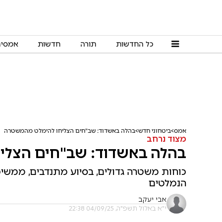
כל החדשות
תורה
חדשות
אמסי
אמס
ביטחוני חדש
בהלה באשדוד: שב"חים הצליחו להימלט מהמשטרה
מצוד נרחב
בהלה באשדוד: שב"חים הצלי
כוחות משטרה גדולים, בסיוע מתנדבים, ממשיכ
הנמלטים
אבי יעקב
י"א באלול תשפ"ה, 04/09/25 22:38