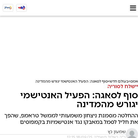
אמס
בעולם חדש
סוף לסאגה: הפעיל האנטישמי יגורש מהמדינה
יישלח לסוריה
סוף לסאגה: הפעיל האנטישמי
יגורש מהמדינה
ההחלטה מסמנת ניצחון משמעותי לממשל טראמפ, שהפך
את חליל לסמל במאבקו נגד אנטישמיות בקמפוסים
שמעון כץ
כ"ה באלול תשפ"ה, 18/09/25 12:15