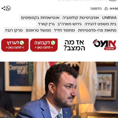
א+
א-
הדפסה
UNRWA
אוניברסיטת קולומביה
אנטישמיות בקמפוסים
בית משפט להגירה
גירוש מארה"ב
גרין קארד
מחאות פרו-פלסטיניות
מחמוד חליל
ממשל טראמפ
מרקו רוביו