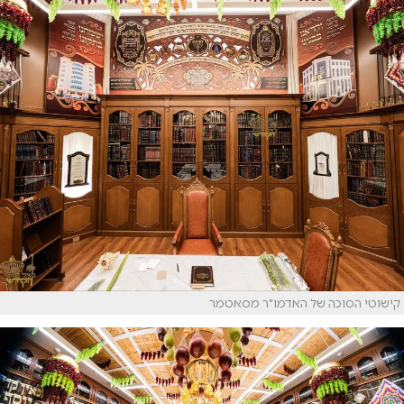
קישוטי הסוכה של האדמו"ר מסאטמר