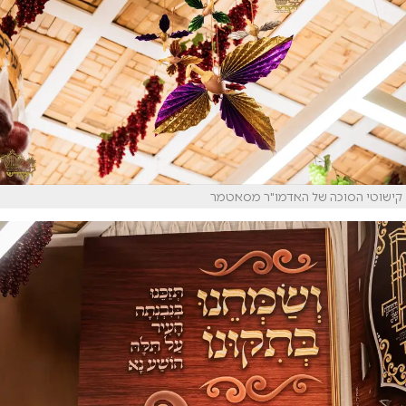
קישוטי הסוכה של האדמו"ר מסאטמר