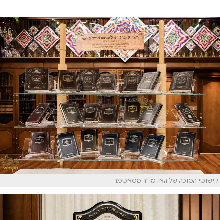
קישוטי הסוכה של האדמו"ר מסאטמר