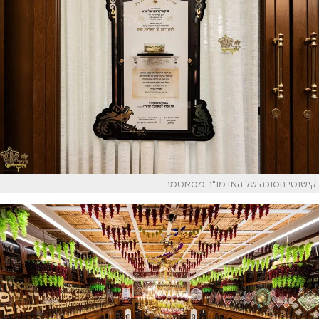
קישוטי הסוכה של האדמו"ר מסאטמר