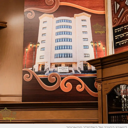
קישוטי הסוכה של האדמו"ר מסאטמר