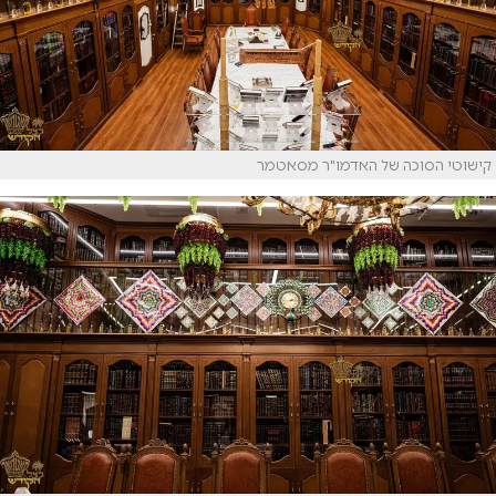
קישוטי הסוכה של האדמו"ר מסאטמר