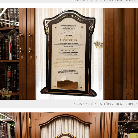
קישוטי הסוכה של האדמו"ר מסאטמר