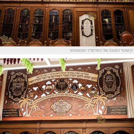
קישוטי הסוכה של האדמו"ר מסאטמר