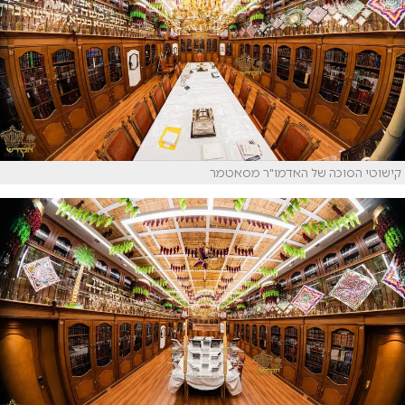
קישוטי הסוכה של האדמו"ר מסאטמר