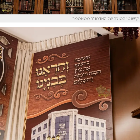
קישוטי הסוכה של האדמו"ר מסאטמר