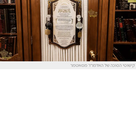
קישוטי הסוכה של האדמו"ר מסאטמר