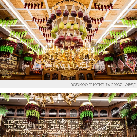
קישוטי הסוכה של האדמו"ר מסאטמר