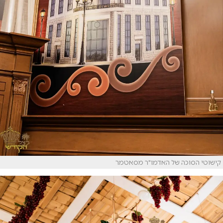
קישוטי הסוכה של האדמו"ר מסאטמר