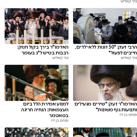
נתי קאליש
הרבי זעק: "50 זוגות ללא ילדים,
האדמו"ר בירך בקול חנוק:
חייבים לפעול"
רבבות בטיש ל"ג בעומר
נתי קאליש
נתי קאליש
האדמו"ר זעק: "שירים מגעילים
למנוע אמירת הלל ביום
ותנועות גוף משונות"
העצמאות: הנחיה חריגה
פנחס בן זיו
בסאטמר
פנחס בן זיו