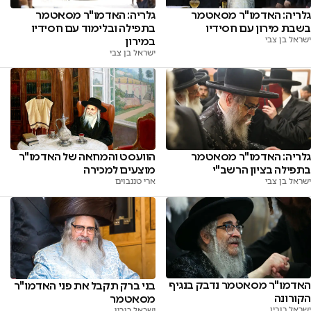
גלריה: האדמו"ר מסאטמר
גלריה: האדמו"ר מסאטמר
בשבת מירון עם חסידיו
בתפילה ובלימוד עם חסידיו
ישראל בן צבי
במירון
ישראל בן צבי
גלריה: האדמו"ר מסאטמר
הוועסט והמחאה של האדמו"ר
בתפילה בציון הרשב"י
מוצעים למכירה
ישראל בן צבי
ארי טננבוים
האדמו"ר מסאטמר נדבק בנגיף
בני ברק תקבל את פני האדמו"ר
הקורונה
מסאטמר
ישראל רובין
ישראל רובין