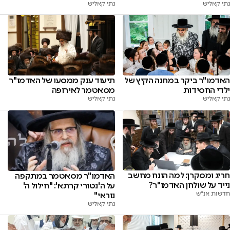
נתי קאליש
נתי קאליש
האדמו"ר ביקר במחנה הקיץ של
תיעוד ענק ממסעו של האדמו"ר
ילדי החסידות
מסאטמר לאירופה
נתי קאליש
נתי קאליש
חריג ומסקרן: למה הונח מחשב
האדמו"ר מסאטמר במתקפה
נייד על שולחן האדמו"ר?
על ה'נטורי קרתא': "חילול ה'
חדשות אנ"ש
נוראי"
נתי קאליש