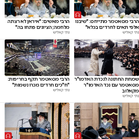
הרבי מסאטמר מתייחס: "שיבנו
הרבי מאשים: "איראן לא רצתה
אלפי תאים לחרדים בכלא"
מלחמה; הציונים פתחו בה"
נתי קאליש
נתי קאליש
שמחת החתונה לנכדת האדמו"ר
הרבי מסאטמר תקף בחריפות:
מסאטמר עם נכד האדמו"ר
"ח"כים חרדים מכרו נשמות"
מקאלוב
נתי קאליש
נתי קאליש