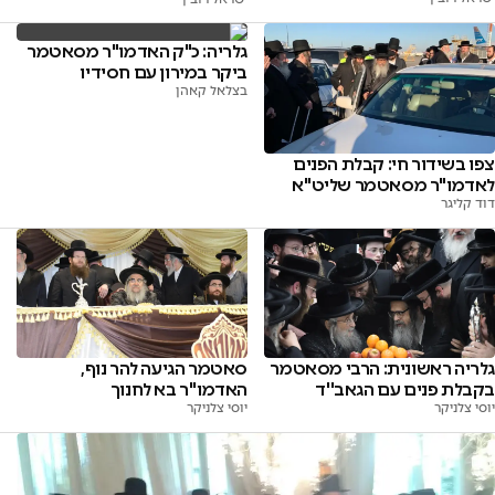
גלריה: כ"ק האדמו"ר מסאטמר
ביקר במירון עם חסידיו
בצלאל קאהן
צפו בשידור חי: קבלת הפנים
לאדמו"ר מסאטמר שליט"א
דוד קליגר
גלריה ראשונית: הרבי מסאטמר
סאטמר הגיעה להר נוף,
בקבלת פנים עם הגאב''ד
האדמו''ר בא לחנוך
יוסי צלניקר
יוסי צלניקר