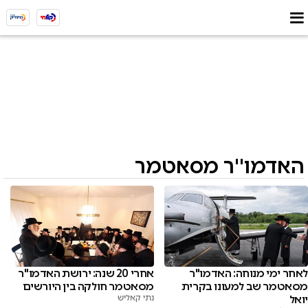
האדמו''ר מסאטמר
לאחר ימי מנוחה: האדמו"ר
אחרי 20 שנה: ירושת האדמו"ר
מסאטמר שב למעונו בקרית
מסאטמר חולקה בין היורשים
יואל
נתי קאליש