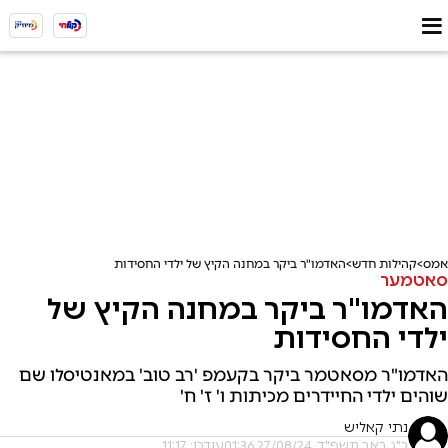
אמס
קהילות חדש
האדמו"ר ביקר במחנה הקיץ של ילדי החסידות
סאטמער
האדמו"ר ביקר במחנה הקיץ של
ילדי החסידות
האדמו"ר מסאטמר ביקר בקעמפ 'רב טוב' במאנטיסלו שם
שוהים ילדי החיידרים מכיתות ו' ז' ח'
נתי קאליש
כ"ג באב תשפ"ד, 27/08/24 01:36
עודכן: 11:17