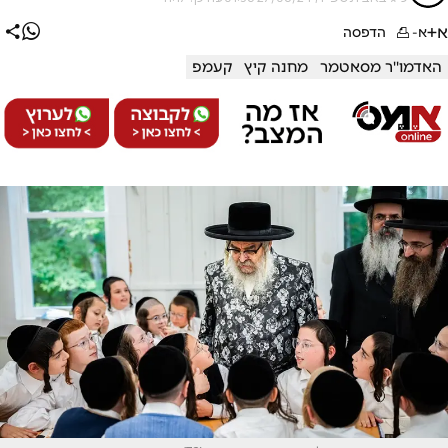
א+
א-
הדפסה
האדמו''ר מסאטמר
מחנה קיץ
קעמפ