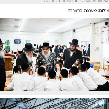
האדמור מסאטמר, צילום מערכת בחצרות (72)
צילום: מערכת בחצרות