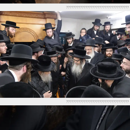
????????????????????????????????????
????????????????????????????????????