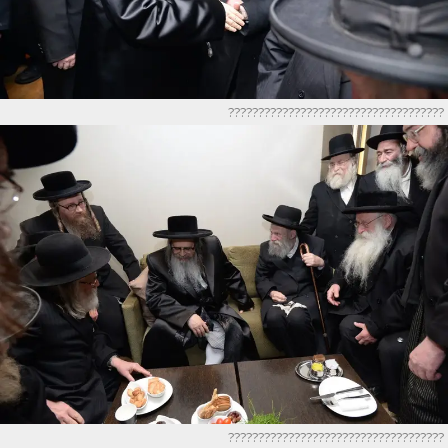
????????????????????????????????????
????????????????????????????????????