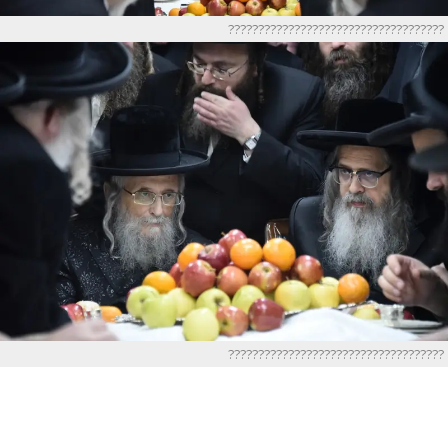
????????????????????????????????????
????????????????????????????????????