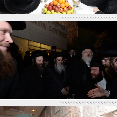
????????????????????????????????????
????????????????????????????????????