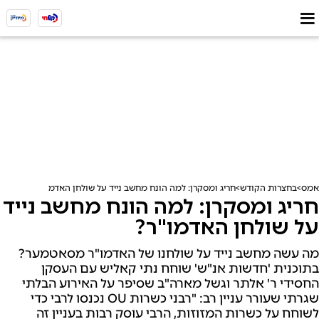
אמס
בחצרות הקודש
חריג ומסקרן: למה הונח מחשב נייד על שולחן האדמו"ר?
חריג ומסקרן: למה הונח מחשב נייד
על שולחן האדמו"ר?
מה עשה מחשב נייד על שולחנו של האדמו"ר מסאטמער?
בתוכנית 'חדשות אנ"ש' שוחח נתי קאליש עם העסקן
החסידי ר' אלתר וגשל מארה"ב שסיפר על האירוע הבלתי
שגרתי שעורר עניין רב: "רבני כשרות OU נכנסו לרבי כדי
לשוחח על כשרות המזוזות, הרבי עוסק רבות בעניין זה