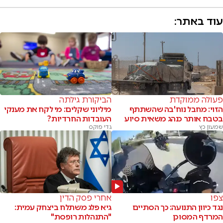
עוד באתר:
פעולה ממוקדת
הביקורת גילתה
הזוי: מחבל נוח'בה שהשתתף
מיליוני שקלים: מי לקח את מענקי
בטבח אותר כנהג משאית סיוע
העובדות החרדיות?
שמעון כץ
גדי פוקס
צפו
אחרי פסק הדין
נגד כיוון התנועה: כך הסתיים
גיא פלג משתלח ביצחק עמית:
המרדף המסוכן
"התנהלות רופסת"