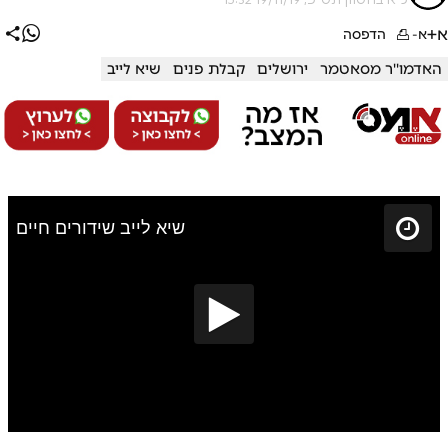
א+
א-
הדפסה
האדמו''ר מסאטמר
ירושלים
קבלת פנים
שיא לייב