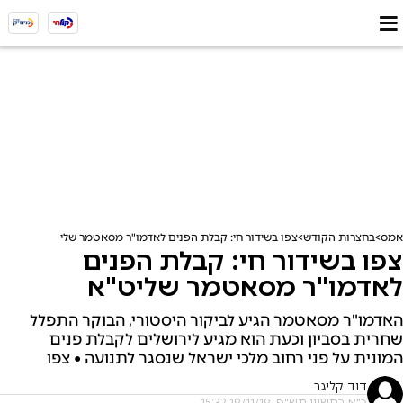
אמס
בחצרות הקודש
צפו בשידור חי: קבלת הפנים לאדמו"ר מסאטמר שליט"א
צפו בשידור חי: קבלת הפנים
לאדמו"ר מסאטמר שליט"א
האדמו"ר מסאטמר הגיע לביקור היסטורי, הבוקר התפלל
שחרית בסביון וכעת הוא מגיע לירושלים לקבלת פנים
המונית על פני רחוב מלכי ישראל שנסגר לתנועה • צפו
דוד קליגר
כ"א בחשוון תש"פ, 19/11/19 15:32