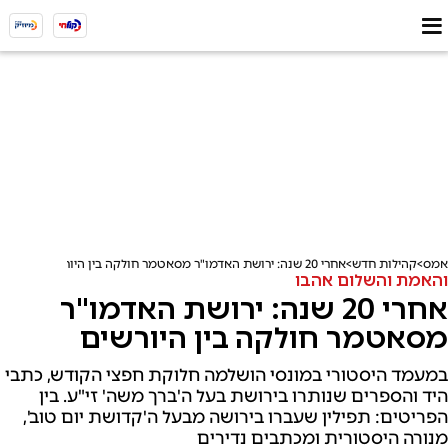
אמס
קהילות חדש
אחרי 20 שנה: ירושת האדמו"ר מסאטמר חולקה בין היורשים
והאמת והשלום אהבו
אחרי 20 שנה: ירושת האדמו"ר
מסאטמר חולקה בין היורשים
במעמד היסטורי במונסי הושלמה חלוקת חפצי הקודש, כתבי
היד והספרים שנותרו בירושת בעל ה'ברך משה' זי"ע. בין
הפריטים: תפילין שעברו בירושה מבעל ה'קדושת יום טוב',
מנורה היסטורית ומכתבים נדירים