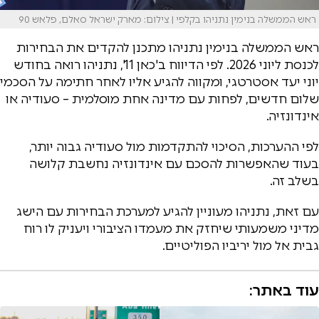
ראש הממשלה בנימין נתניהו בקלפי | צילום: מארק ישראל סאלם, פלאש 90
ראש הממשלה בנימין נתניהו מתכנן להקדים את הבחירות
לכנסת ליוני 2026. לפי הדיווח ב'כאן 11', נתניהו רואה בחודש
יוני יעד אסטרטגי, ומקווה להגיע אליו לאחר חתימה על הסכמי
שלום חדשים, לפחות עם מדינה אחת מוסלמית – סעודיה או
אינדונזיה.
לפי ההערכות, הסיכוי להתקדמות מול סעודיה גבוה יותר,
בעוד שהאפשרות להסכם עם אינדונזיה נחשבת קלושה
בשלב זה.
עם זאת, נתניהו מעוניין להגיע למערכת הבחירות עם הישג
מדיני משמעותי שיחזק את מעמדו הציבורי ויעניק לו רוח
גבית אל מול יריביו הפוליטיים.
עוד באתר: