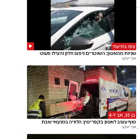
צפו בתיעוד
שניות מהאסון: השוטרים ניפצו חלון והצילו פעוט
אבי יעקב
בן 35, אב ל-4
סוף עצוב לאסון בקפריסין: הלוויה במוצאי שבת
אבי יעקב