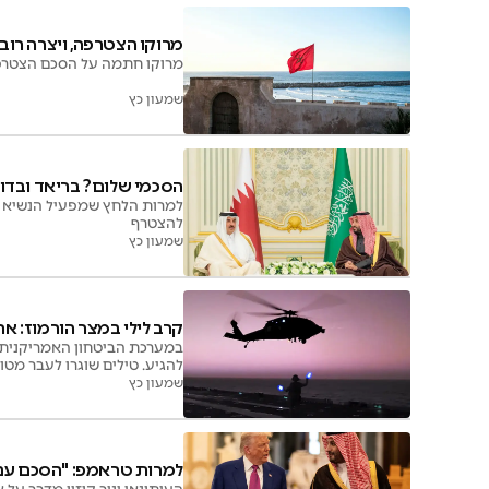
מרוקו הצטרפה, ויצרה רוב
מרוקו חתמה על הסכם הצטרפו
שמעון כץ
הסכמי שלום? בריאד ובדו
למרות הלחץ שמפעיל הנשיא ט
להצטרף
שמעון כץ
קרב לילי במצר הורמוז: א
במערכת הביטחון האמריקנית 
להגיע. טילים שוגרו לעבר מטו
שמעון כץ
למרות טראמפ: "הסכם עם 