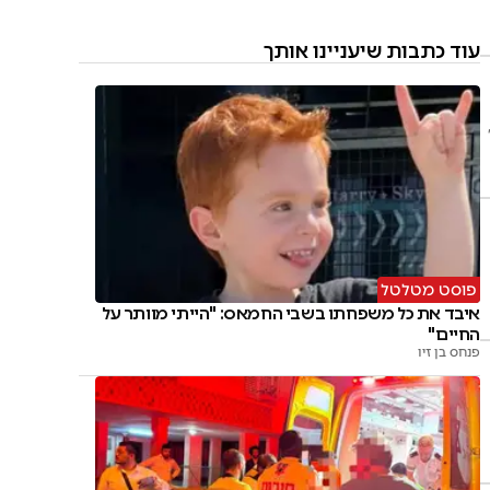
עוד כתבות שיעניינו אותך
פוסט מטלטל
איבד את כל משפחתו בשבי החמאס: "הייתי מוותר על
החיים"
פנחס בן זיו