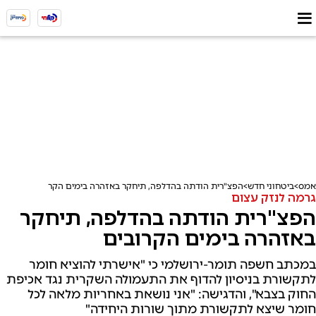
אמס
ביטחוני חדש
הפצ"רית הודתה בהדלפה, תיחקר באזהרה בימים הקרובים
גרמה לנזק עצום
הפצ"רית הודתה בהדלפה, תיחקר
באזהרה בימים הקרובים
במכתב חשפה תומר-ירושלמי כי "אישרתי להוציא חומר
לתקשורת בניסיון להדוף את התעמולה השקרית נגד אכיפת
החוק בצבא", והדגישה: "אני נושאת באחריות מלאה לכל
חומר שיצא לתקשורת מתוך שורות היחידה"