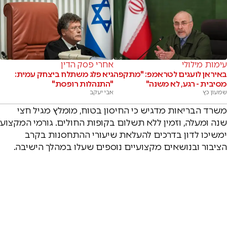
עימות מילולי
אחרי פסק הדין
באיראן לועגים לטראמפ: "מתקפה
גיא פלג משתלח ביצחק עמית:
מסיבית - רגע, לא משנה"
"התנהלות רופסת"
שמעון כץ
אבי יעקב
משרד הבריאות מדגיש כי החיסון בטוח, מומלץ מגיל חצי
שנה ומעלה, וזמין ללא תשלום בקופות החולים. גורמי המקצוע
ימשיכו לדון בדרכים להעלאת שיעורי ההתחסנות בקרב
הציבור ובנושאים מקצועיים נוספים שעלו במהלך הישיבה.