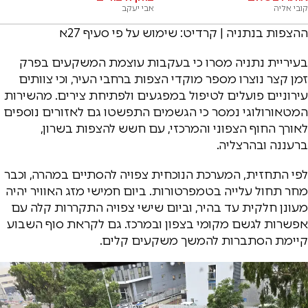
קובי אליה
אבי יעקב
ההצפות בנתניה | קרדיט: שימוש על פי סעיף 27א
בעיריית נתניה מסרו כי בעקבות עוצמת המשקעים בפרק
זמן קצר נוצרו מספר מוקדי הצפות ברחבי העיר, וכי צוותים
עירוניים פועלים לטיפול במפגעים ולפתיחת צירים. מהשירות
המטאורולוגי נמסר כי הגשמים התפשטו גם לאזורים נוספים
לאורך החוף הצפוני והמרכזי, עם חשש להצפות בשרון,
ברעננה ובהרצליה.
לפי התחזית, המערכת הנוכחית צפויה להסתיים במהרה, וכבר
מחר תחול עלייה בטמפרטורות. ביום חמישי מזג האוויר יהיה
מעונן חלקית עד בהיר, וביום שישי צפויה התקררות קלה עם
אפשרות לגשם מקומי בצפון ובמרכז. גם לקראת סוף השבוע
קיימת הסתברות להמשך משקעים קלים.