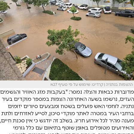
ההצפות בנתניה | קרדיט: שימוש על פי סעיף 27א
מדוברות כבאות והצלה נמסר: "בעקבות מזג האוויר והגשמים
העזים, נרשמו בשעה האחרונה הצפות במספר מוקדים בעיר
נתניה. לוחמי האש פועלים בשטח ומבצעים סיורים יזומים
ברחבי העיר במטרה לאתר מוקדי סיכון, לסייע לאזרחים ולתת
מענה מהיר לכל אירוע חריג. בשלב זה יודגש כי אין סכנת חיים,
והאירועים מטופלים באופן שוטף בתיאום עם כלל גורמי