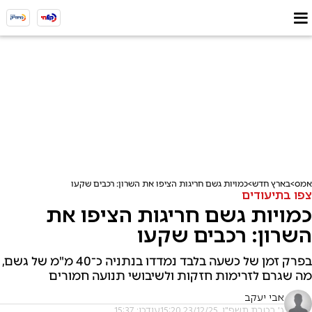
אמס
בארץ חדש
כמויות גשם חריגות הציפו את השרון: רכבים שקעו
צפו בתיעודים
כמויות גשם חריגות הציפו את
השרון: רכבים שקעו
בפרק זמן של כשעה בלבד נמדדו בנתניה כ־40 מ"מ של גשם,
מה שגרם לזרימות חזקות ולשיבושי תנועה חמורים
אבי יעקב
ג' בטבת תשפ"ו, 23/12/25 15:20
עודכן: 15:37