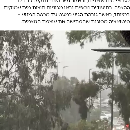
לערוצי מים שוצפים, ובאזור גשר הארי נתקע רכב בלב
ההצפה. בתיעודים נוספים נראו מכוניות חוצות מים עמוקים
במיוחד, כאשר גובהם הגיע כמעט עד מכסה המנוע –
סיטואציה מסוכנת שהמחישה את עוצמת הגשמים.