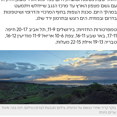
עם גשם מצפון הארץ עד מרכז הנגב שייחלש ויתמעט
במהלך היום. סכנת הצפות בחוף המרכזי והדרומי ושיטפונות
בדרום ובמזרח. הים רוגש ובחרמון ירד שלג.
טמפרטורות החזויות: בירושלים 11-9, תל אביב 20-17 חיפה
17-11, באר שבע 16-11, צפת 10-6 אריאל 11-9 מודיעין 16-12,
טבריה 19-13 אילת 22-15 מעלות.
בוקר קריר אחרי הגשם על הכינרת, צילום מגבעת לבנים | צילום: דנה בכר, איגוד
ערים כינרת