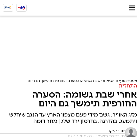
אמס
בארץ חדש
אחרי שבת גשומה: הסערה החורפית תימשך גם היום
התחזית
אחרי שבת גשומה: הסערה
החורפית תימשך גם היום
מזג האוויר: גשם מידי פעם מצפון הארץ עד הנגב שיחלש
ויתמעט בהדרגה. בחרמון ירד שלג | מחר דומה
אבי יעקב
ח' בטבת תשפ"ו, 28/12/25 07:42