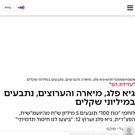
אמס
משפטי חדש
גיא פלג, מיארה והערוצים, נתבעים במיליוני שקלים
"עלילת דם"
גיא פלג, מיארה והערוצים, נתבעים
במיליוני שקלים
לוחמי "כוח 100" תובעים 5 מיליון ש"ח מהיועמ"שית,
הפצ"רית, גיא פלג וערוץ 12: "ביצעו לנו חיסול תדמיתי"
גדי פוקס
י' בטבת תשפ"ו, 30/12/25 19:51