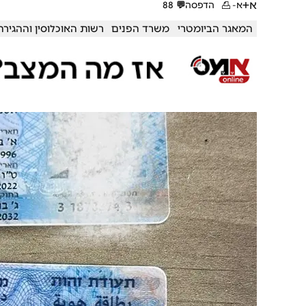
א+
א-
הדפסה
💬
88
המאגר הביומטרי
משרד הפנים
רשות האוכלוסין וההגירה