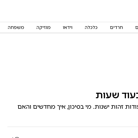
ם
חרדים
כלכלה
וידאו
מוזיקה
משפחה
ב: ב-31.1.26 יפוג תוקפן של 450,000 תעודות זהות ישנות. מי בסיכון, איך מחדשים והאם