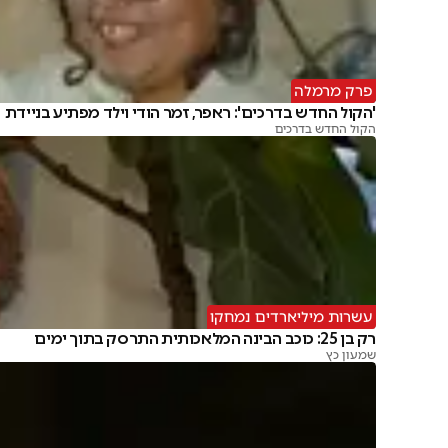
פרק מרמלה
'הקול החדש בדרכים': ראפר, זמר הודי וילד מפתיע בניידת
הקול החדש בדרכים
עשרות מיליארדים נמחקו
רק בן 25: כוכב הבינה המלאכותית התרסק בתוך ימים
שמעון כץ