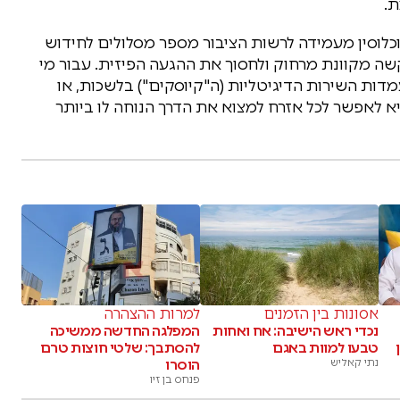
ת.
כלוסין מעמידה לרשות הציבור מספר מסלולים לחידוש
שה מקוונת מרחוק ולחסוך את ההגעה הפיזית. עבור מי
דות השירות הדיגיטליות (ה"קיוסקים") בלשכות, או
היא לאפשר לכל אזרח למצוא את הדרך הנוחה לו ביותר
אסונות בין הזמנים
למרות ההצהרה
נכדי ראש הישיבה: אח ואחות
המפלגה החדשה ממשיכה
טבעו למוות באגם
להסתבך: שלטי חוצות טרם
נתי קאליש
הוסרו
פנחס בן זיו