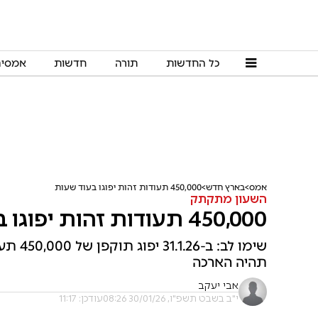
כל החדשות
תורה
חדשות
אמסי
אמס
בארץ חדש
450,000 תעודות זהות יפוגו בעוד שעות
השעון מתקתק
450,000 תעודות זהות יפוגו בעוד שעות
שימו ל
תהיה הארכה
אבי יעקב
י"ב בשבט תשפ"ו, 30/01/26 08:26
עודכן: 11:17