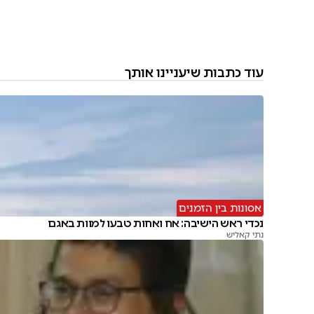
עוד כתבות שיעניינו אותך
אסונות בין הזמנים
נכדי ראש הישיבה: אח ואחות טבעו למוות באגם
נתי קאליש