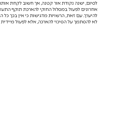
לסיום, ישנה נקודת אור קטנה, אך חשוב לקחת אותה
אחרונים לפעול במסלול החוקי להארכת תוקף התעודו
להיערך. עם זאת, הרשויות מדגישות כי אין בכך כל
לא להסתמך על הסיכוי להארכה, אלא לפעול מיידית 