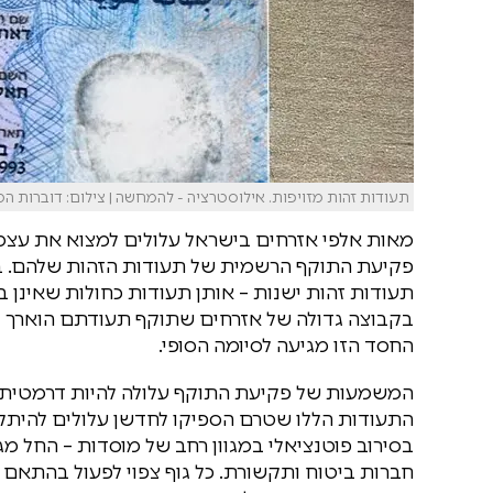
תעודות זהות מזויפות. אילוסטרציה - להמחשה | צילום: דוברות ה
מאות אלפי אזרחים בישראל עלולים למצוא את עצמ
תעודות זהות ישנות – אותן תעודות כחולות שאינן ב
החסד הזו מגיעה לסיומה הסופי.
המשמעות של פקיעת התוקף עלולה להיות דרמטית בחי
התעודות הללו שטרם הספיקו לחדשן עלולים להיתקל
בסירוב פוטנציאלי במגוון רחב של מוסדות – החל מגו
חברות ביטוח ותקשורת. כל גוף צפוי לפעול בהתאם ל