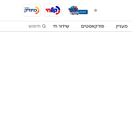
מעניין
פודקאסטים
שידור חי