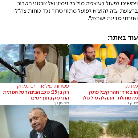
וימשיכו לפעול בעוצמה מול כל ניסיון של ארגוני הטרור
ברצועת עזה להוציא לפועל מתווי טרור נגד כוחות צה"ל
ואזרחי מדינת ישראל".
עוד באתר:
מרתק
עשרות מיליארדים נמחקו
הרב אורי זוהר קיבל פתק
רק בן 25: כוכב הבינה המלאכותית
מהמנהלת - וענה לה מול כולן
התרסק בתוך ימים
יצחק חן
שמעון כץ