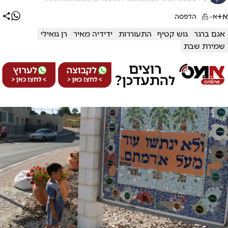
א+
א-
הדפסה
אגם ברגר
גוש קטיף
התעוררות
ידידיה מאיר
רן גואילי
שמירת שבת