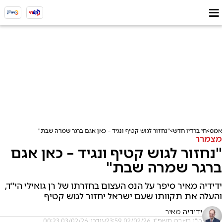
אמס
חי ברדיו חדש
"נחזור לגוש קטיף ונגיד – כאן אגם ברגר שמרה שבת"
מצמרר
"נחזור לגוש קטיף ונגיד – כאן אגם
ברגר שמרה שבת"
ידידיה מאיר סיפר על הנס העצום בחזרתו של רן גואילי הי"ד,
והעלה את תקוותו שעם ישראל יחזור לגוש קטיף
ידידיה מאיר
ט"ו בשבט תשפ"ו, 02/02/26 23:59
עודכן: 03/02/26 00:23