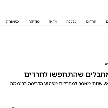
ם
חרדים
כלכלה
וידאו
מוזיקה
משפחה
פרקליטות המדינה ערערה לעליון על עונש של 28 שנות מאסר למחבלים מפיגוע הדריסה ברוממה