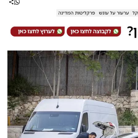
קל
ערעור על עונש
פרקליטות המדינה