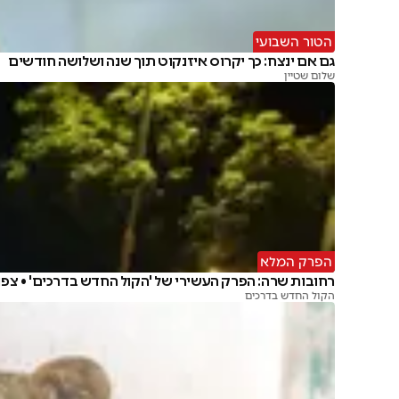
הטור השבועי
גם אם ינצח: כך יקרוס איזנקוט תוך שנה ושלושה חודשים
שלום שטיין
הפרק המלא
רחובות שרה: הפרק העשירי של 'הקול החדש בדרכים' • צפו
הקול החדש בדרכים