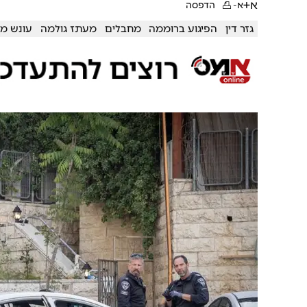
א+
א-
הדפסה
גזר דין
הפיגוע ברוממה
מחבלים
מעתז גולמה
עונש מ