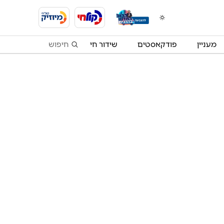
מעניין
פודקאסטים
שידור חי