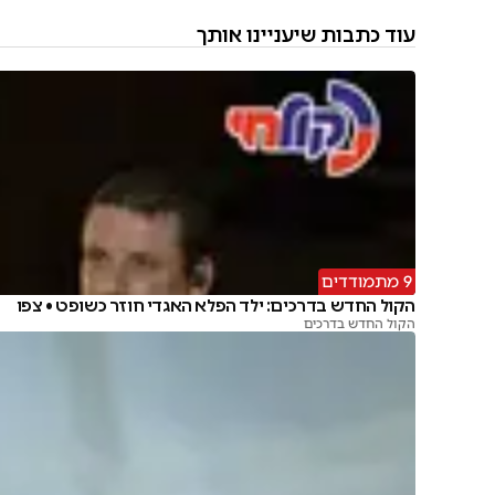
עוד כתבות שיעניינו אותך
9 מתמודדים
הקול החדש בדרכים: ילד הפלא האגדי חוזר כשופט • צפו
הקול החדש בדרכים