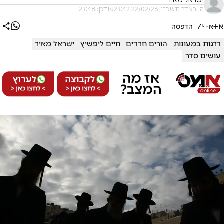
ישראל מאיר
ה' באדר תשפ"ו, 22/02/26 23:42
עודכן: 23:48
א+
א-
הדפסה
דרגות במעונות
הורים חרדים
חיים ליפשיץ
ישראל מאיר
עושים סדר