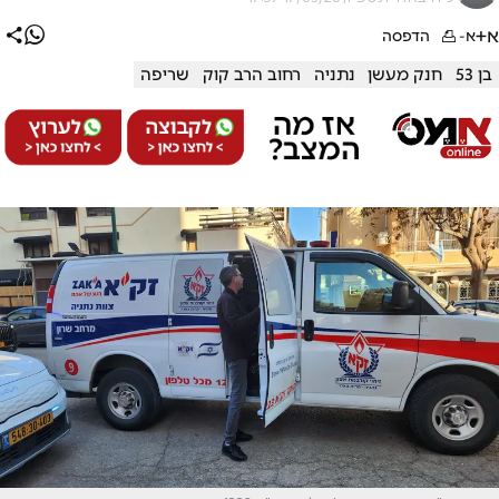
א+
א-
הדפסה
בן 53
חנק מעשן
נתניה
רחוב הרב קוק
שריפה