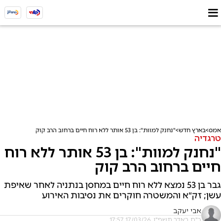
אמס
בארץ חדש
"נחנק למוות": בן 53 אותר ללא רוח חיים ברחוב הרב קוק
טרגדיה
"נחנק למוות": בן 53 אותר ללא רוח
חיים ברחוב הרב קוק
גבר בן 53 נמצא ללא רוח חיים במחסן בנתניה לאחר שאיפת
עשן; זק״א והמשטרה חוקרים את נסיבות האירוע
אבי יעקב
כ"ח באדר תשפ"ו, 17/03/26 17:57