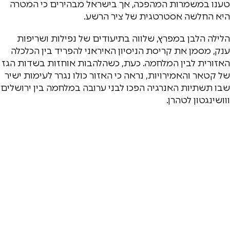
טענו במשמרות המהפכה, אך בישראל מבהירים כי המטרה
היא החלשה אסטרטגית של ציר הרשע.
הלילה הלבן במפרץ, שלווה בתיעודים של נפילות ושריפות
ענק, מסמן את קריסת הניסיון האיראני להפריד בין הכלכלה
האזורית לבין המלחמה. כעת, כשהלהבות אוחזות בשדות הגז
של קטאר והאמירויות, נראה כי האזור כולו נגרר לעימות ישיר
שבו תשתיות האנרגיה הפכו לבני ערובה במלחמה בין ירושלים
ווושינגטון לטהרן.