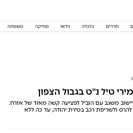
ם
חרדים
כלכלה
וידאו
מוזיקה
משפחה
ן
רי טיל נ"ט בגבול הצפון
ר יישוב משגב עם הוביל לפציעה קשה מאוד של אזרח.
להרס ולשריפת רכב בטירת יהודה, עד כה ללא