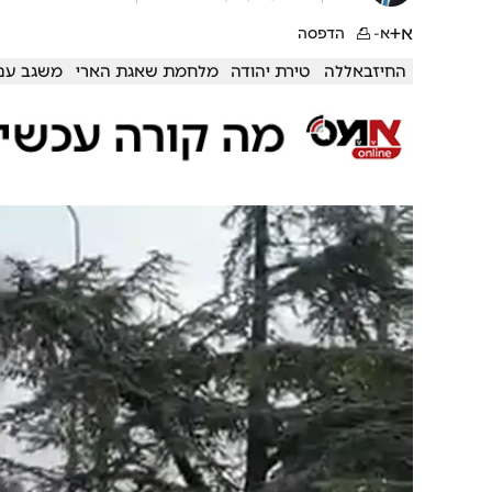
א+
א-
הדפסה
החיזבאללה
טירת יהודה
מלחמת שאגת הארי
משגב עם