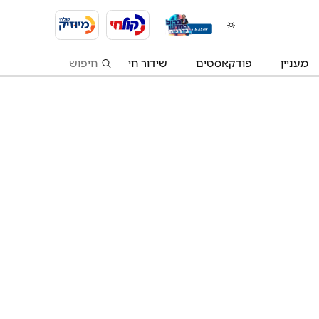
מעניין
פודקאסטים
שידור חי