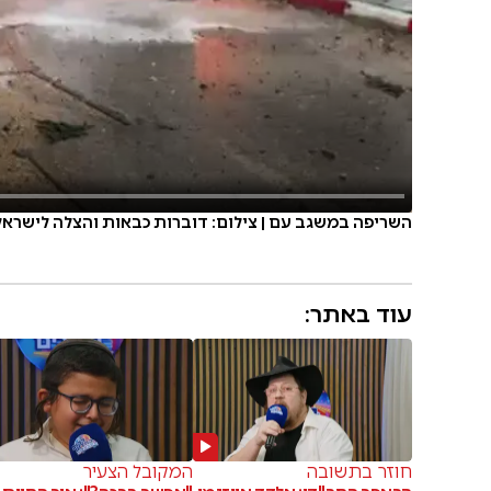
השריפה במשגב עם | צילום: דוברות כבאות והצלה לישראל
עוד באתר:
חוזר בתשובה
המקובל הצעיר