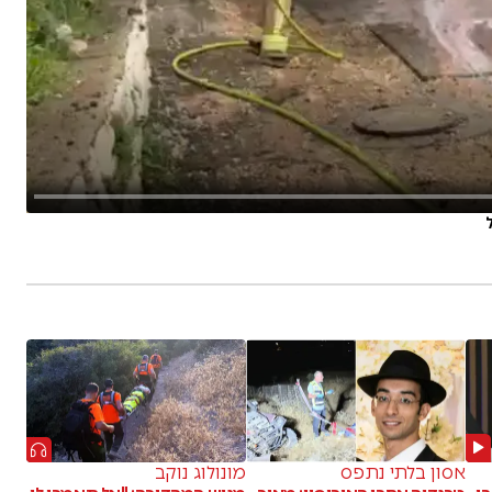
אסון בלתי נתפס
מונולוג נוקב