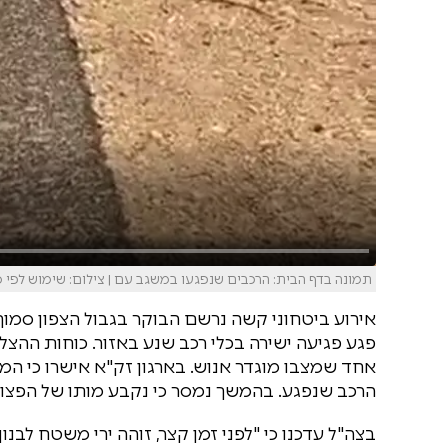
תמונה בדף הבית: הרכבים שנפגעו במשגב עם | צילום: שימוש לפי סעיף
אירוע ביטחוני קשה נרשם הבוקר בגבול הצפון סמוך
פגע פגיעה ישירה בכלי רכב שנע באזור. כוחות ההצל
אחד שמצבו מוגדר אנוש. בארגון זק"א אישרו כי ה
הרכב שנפגע. בהמשך נמסר כי נקבע מותו של הפצוע
בצה"ל עדכנו כי "לפני זמן קצר, זוהה ירי משטח לבנון