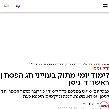
אמס
יהדות חדש
לימוד יומי מתוק בענייני חג הפסח | ראשון ד' ניסן
'חק לניסן'
לימוד יומי מתוק בענייני חג הפסח |
ראשון ד' ניסן
כבכל יום, מוגש בפניכם סדר לימוד יומי קצר מתוך הספר 'חק
לניסן'. גמרא, משנה, הלכה וליקוטים. היכנסו כעת
מערכת אמס
ד' בניסן תשפ"ו, 22/03/26 13:25