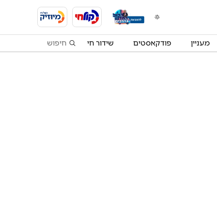
מעניין
פודקאסטים
שידור חי