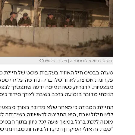
בסיס צבאי. אילוסטרציה | צילום: פלאש 90
סערה בבסיס חיל האוויר בעקבות פוסט של חיילת 
עקרונית אמיצה, לאחר שלדבריה נדרשה על ידי מפק
מבצעיות. לדבריה, כשהתגייסה ידעה שתצטרך לבצע 
הנוכחי מדובר בנסיעה ברכב בשבת לצורך סידור כיס
החיילת הסבירה כי מאחר שלא מדובר בצורך מבצעי ד
ללא חילול שבת, היא החליטה לראשונה בשירותה לס
מוכנה ללכת ברגל במשך שעה לכל כיוון בתוך הבסיס 
"שבת זה אולי העיקרון הכי גדול ביהדות מבחינתי 