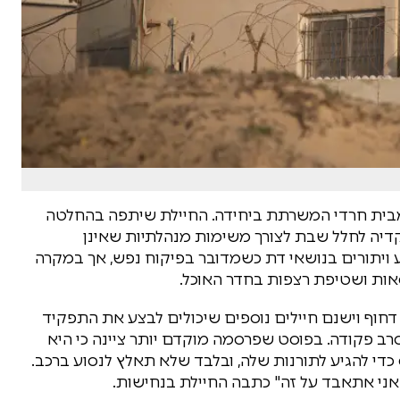
מבית חרדי המשרתת ביחידה. החיילת שיתפה בהחלטה
דיה לחלל שבת לצורך משימות מנהלתיות שאינן
ויתורים בנושאי דת כשמדובר בפיקוח נפש, אך במקרה
אות ושטיפת רצפות בחדר האוכל.
חוף וישנם חיילים נוספים שיכולים לבצע את התפקיד
רב פקודה. בפוסט שפרסמה מוקדם יותר ציינה כי היא
כדי להגיע לתורנות שלה, ובלבד שלא תאלץ לנסוע ברכב.
שאני אתאבד על זה" כתבה החיילת בנחישות.