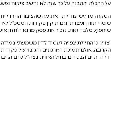
על ההכלה וההבנה על כך שזה לא נחשב פיקוח נפש. 
המקרה מדגיש עוד יותר את מה שהציבור החרדי יוד
שומרי תורה ומצוות, וגם תיקון פקודות המטכ"ל לא 
שיחפוץ. מלבד זאת, נזכיר את פסק מרנא ה'חזון איש' 
יצויין, כי החיילת צפויה לעמוד לדין משמעתי במי
הקרובה, אולם תמיכת הארגונים והגיבוי של פקודו
ידי הדרגים הבכירים בחיל האוויר. בצה"ל טרם הגיבו