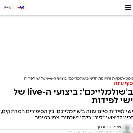
אמס
תוכניות וראיונות חדש
ב'שולמלייכם': ביצועי ה-live של ישי לפידות
סוף עונה
ב'שולמלייכם': ביצועי ה-live של
ישי לפידות
ישי לפידות סיים עונה ב'שולמלייכם' בין הסיפורים המרתקים,
זכינו לביצועי "לייב" בלתי נשכחים. צפו במיטב
שימי ברוורמן
י"א בניסן תשפ"ו, 29/03/26 22:10