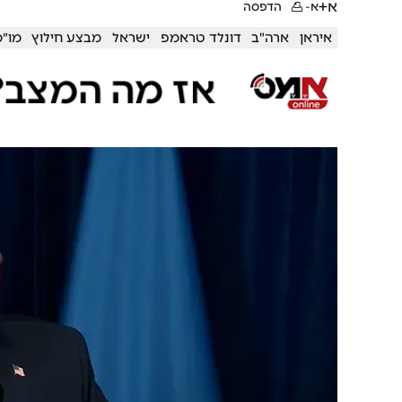
א+
א-
הדפסה
איראן
ארה"ב
דונלד טראמפ
ישראל
מבצע חילוץ
מו״