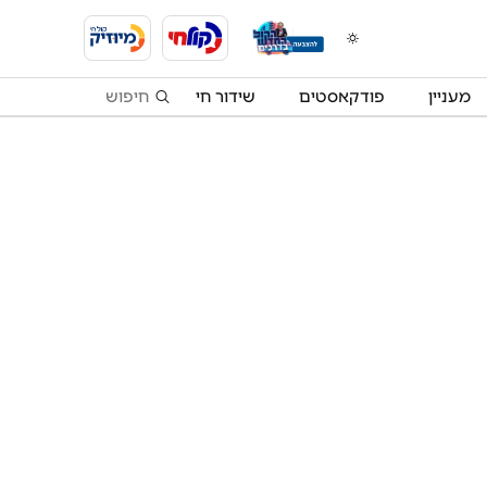
מעניין
פודקאסטים
שידור חי