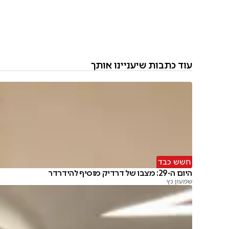
עוד כתבות שיעניינו אותך
חשש כבד
היום ה-29: מצבו של דרדיק מוסיף להידרדר
שמעון כץ