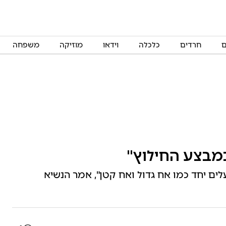
ם
חרדים
כלכלה
וידאו
מוזיקה
משפחה
מבצע החילוץ"
לים יחד כמו אח גדול ואח קטן", אמר הנשיא