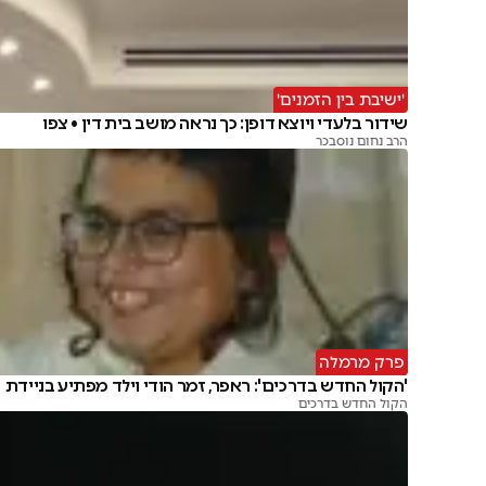
'ישיבת בין הזמנים'
שידור בלעדי ויוצא דופן: כך נראה מושב בית דין • צפו
הרב נחום נוסבכר
פרק מרמלה
'הקול החדש בדרכים': ראפר, זמר הודי וילד מפתיע בניידת
הקול החדש בדרכים