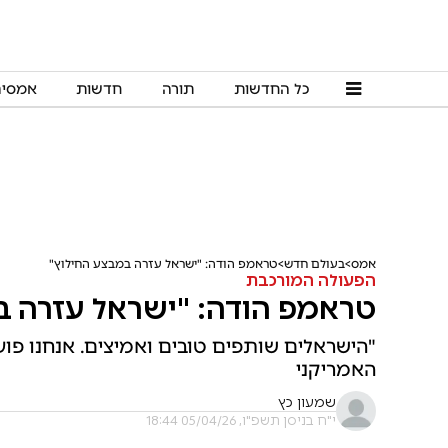
כל החדשות
תורה
חדשות
אמסי
אמס
בעולם חדש
טראמפ הודה: "ישראל עזרה במבצע החילוץ"
הפעולה המורכבת
טראמפ הודה: "ישראל עזרה ב
"הישראלים שותפים טובים ואמיצים. אנחנו פוע
האמריקני
שמעון כץ
י"ח בניסן תשפ"ו, 05/04/26 18:44