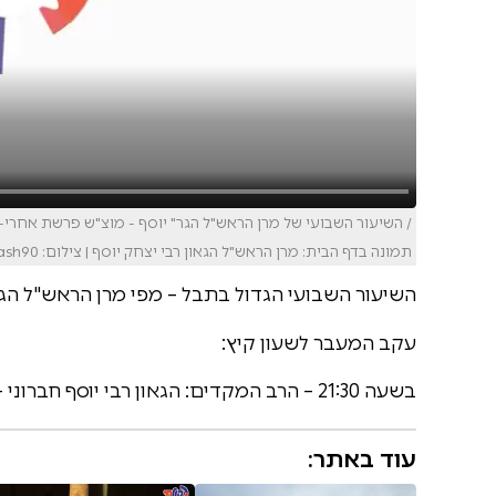
/ השיעור השבועי של מרן הראש"ל הגר" יוסף - מוצ"ש פרשת אחרי
תמונה בדף הבית: מרן הראש"ל הגאון רבי יצחק יוסף | צילום: Olivier Fitoussi/Flash90
השיעור השבועי הגדול בתבל – מפי מרן הראש"ל הגאו
עקב המעבר לשעון קיץ:
בשעה 21:30 – הרב המקדים: הגאון רבי יוסף חברוני – מראשי ישיבת חברון.
עוד באתר: