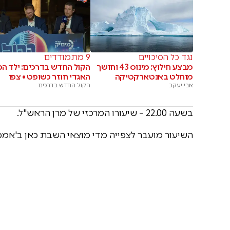
נגד כל הסיכויים
9 מתמודדים
מבצע חילוץ: מינוס 43 וחושך
הקול החדש בדרכים: ילד ה
מוחלט באנטארקטיקה
האגדי חוזר כשופט • צפו
אבי יעקב
הקול החדש בדרכים
בשעה 22.00 – שיעורו המרכזי של מרן הראש"ל.
השיעור מועבר לצפייה מדי מוצאי השבת כאן ב'אמס'