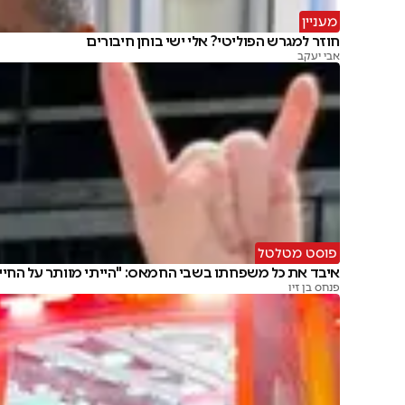
מעניין
חוזר למגרש הפוליטי? אלי ישי בוחן חיבורים
אבי יעקב
פוסט מטלטל
איבד את כל משפחתו בשבי החמאס: "הייתי מוותר על החיי
פנחס בן זיו