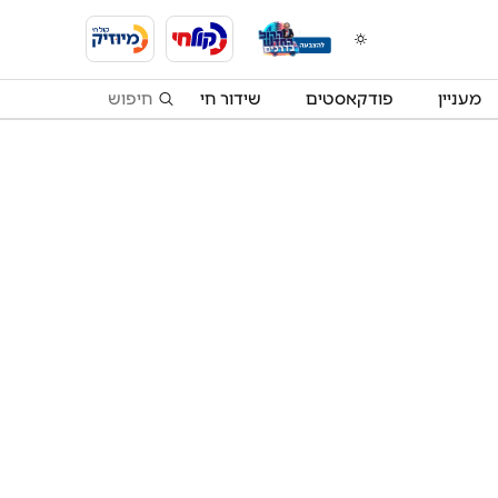
מעניין
פודקאסטים
שידור חי