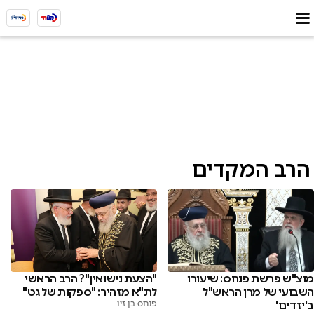
הרב המקדים
מוצ"ש פרשת פנחס: שיעורו
"הצעת נישואין"? הרב הראשי
השבועי של מרן הראש"ל
לת"א מזהיר: "ספקות של גט"
ב'יזדים'
פנחס בן זיו