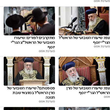
מערכת אמס
צפו: שיעורו השבועי של הראש"ל
מתקרבים לפורים: שיעורו
הגר"י יוסף
השבועי של הראשל"צ הגר"י
מערכת אמס
יוסף
מערכת אמס
צפו: שיעורו השבועי של מרן
פספסתם? שיעורו השבועי של
הראש"ל הגר"י יוסף
מרן הראש"ל במוצאי שבת
אמס
חנוכה
מערכת אמס