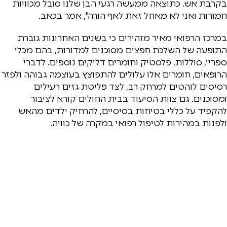
בקרבת אש. כתוצאה ממעשה רגעי הבן שלנו סובל מכוויות
חמורות ואני לא מאחל זאת לאף הורה", אמר בכאב.
במרכז הרפואי מאיר מזהירים כי בשנים האחרונות גוברת
התופעה של השלכת חפצים מסוכנים למדורות, בהם מכלי
ספריי, סוללות, פלסטיק וחומרים דליקים נוספים. לדברי
הרופאים, חומרים אלו עלולים להתפוצץ בעוצמה גבוהה ולפזר
רסיסים לוהטים למרחק רב, לצד פליטת גזים רעילים
ומסוכנים. גם צוות הסיעוד בבית החולים קורא לציבור
להקפיד על כללי בטיחות בסיסיים, להרחיק ילדים מהאש
ולפנות במהירות לטיפול רפואי במקרה של כוויה.