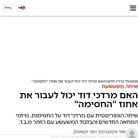
אמס
חי ברדיו חדש
האם מרדכי דוד יכול לעבור את אחוז "החסימה"
שיחה משעשעת
האם מרדכי דוד יכול לעבור את
אחוז "החסימה"
שיחה הומוריסטית עם מרדכי דוד על החסימות, מיזמי
המחאה החדשים והבלבול המשעשע עם הזמר מ.ב.ד.
אפי סקקובסקי ומני וקשטוק
כ"ו באייר תשפ"ו, 13/05/26 16:36
עודכן: 17:57