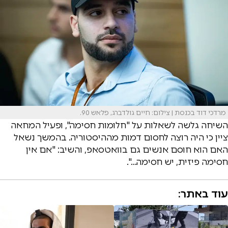
מרדכי דוד בכנסת | צילום: חיים גולדברג, פלאש 90.
השיחה גלשה לשאלות על "חלומות חסימה", ופעיל המחאה
ציין כי היה רוצה לחסום דמות מההיסטוריה. בהמשך נשאל
האם הוא חוסם אנשים גם בוואטסאפ, והשיב: "אם אין
חסימה פיזית, יש חסימה…".
עוד באתר: