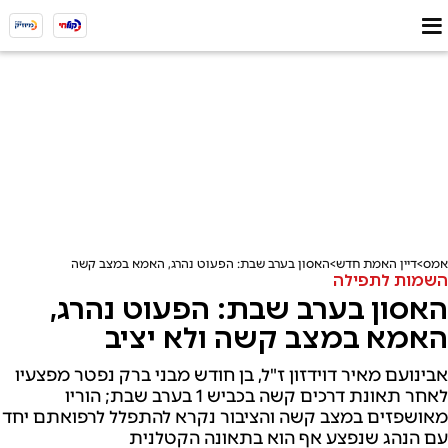
אמס
דיין האמת חדש
האסון בערב שבת: הפעוט נהרג, האמא במצב קשה ולא יציב
השמות לתפילה
האסון בערב שבת: הפעוט נהרג,
האמא במצב קשה ולא יציב
אבינועם מאיר דוידזון ז"ל, בן חודש מבני ברק נפטר מפצעיו
לאחר תאונת דרכים קשה בכביש 1 בערב שבת; הוריו
מאושפזים במצב קשה והציבור נקרא להתפלל לרפואתם יחד
עם הנהג שנפצע אף הוא בתאונה הקטלנית