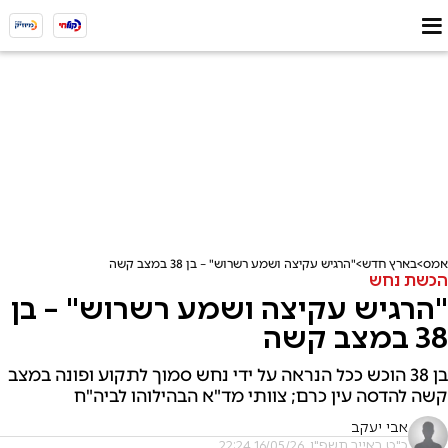
אמס
בארץ חדש
"הרגיש עקיצה ושמע רשרוש" – בן 38 במצב קשה
הכשת נחש
"הרגיש עקיצה ושמע רשרוש" – בן
38 במצב קשה
בן 38 הוכש ככל הנראה על ידי נחש סמוך לתקוע ופונה במצב
קשה להדסה עין כרם; צוותי מד"א הבהילוהו לביה"ח
אבי יעקב
כ"ט באייר תשפ"ו, 16/05/26 22:24